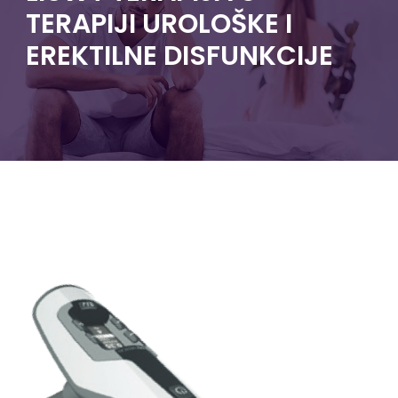
TERAPIJI UROLOŠKE I
EREKTILNE DISFUNKCIJE