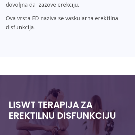
dovoljna da izazove erekciju.
Ova vrsta ED naziva se vaskularna erektilna
disfunkcija.
LISWT TERAPIJA ZA
EREKTILNU DISFUNKCIJU