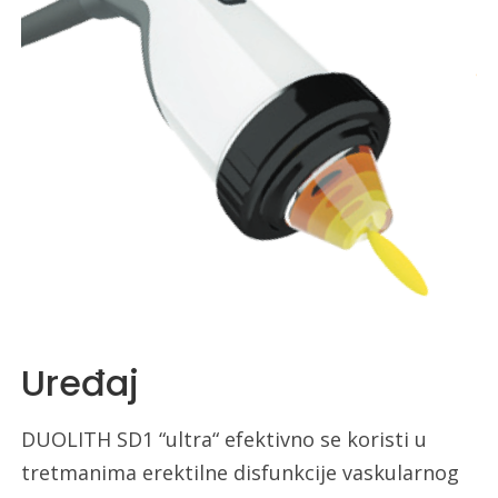
Uređaj
DUOLITH SD1 “ultra“ efektivno se koristi u
tretmanima erektilne disfunkcije vaskularnog