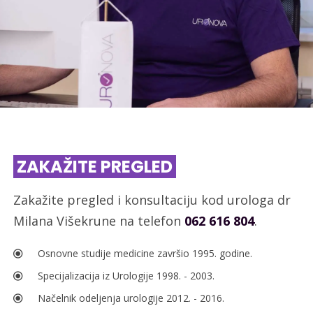
ZAKAŽITE PREGLED
Zakažite pregled i konsultaciju kod urologa dr
Milana Višekrune na telefon
062 616 804
.
Osnovne studije medicine završio 1995. godine.
Specijalizacija iz Urologije 1998. - 2003.
Načelnik odeljenja urologije 2012. - 2016.