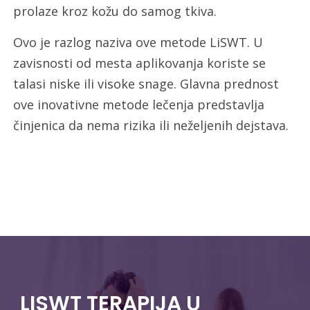
prolaze kroz kožu do samog tkiva.
Ovo je razlog naziva ove metode LiSWT. U
zavisnosti od mesta aplikovanja koriste se
talasi niske ili visoke snage. Glavna prednost
ove inovativne metode lečenja predstavlja
činjenica da nema rizika ili neželjenih dejstava.
LISWT TERAPIJA U