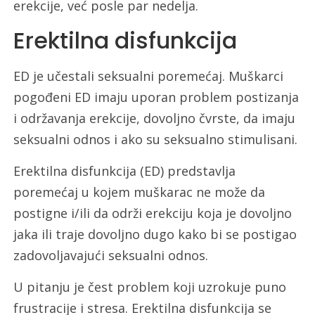
erekcije, već posle par nedelja.
Erektilna disfunkcija
ED je učestali seksualni poremećaj. Muškarci
pogođeni ED imaju uporan problem postizanja
i održavanja erekcije, dovoljno čvrste, da imaju
seksualni odnos i ako su seksualno stimulisani.
Erektilna disfunkcija (ED) predstavlja
poremećaj u kojem muškarac ne može da
postigne i/ili da održi erekciju koja je dovoljno
jaka ili traje dovoljno dugo kako bi se postigao
zadovoljavajući seksualni odnos.
U pitanju je čest problem koji uzrokuje puno
frustracije i stresa. Erektilna disfunkcija se