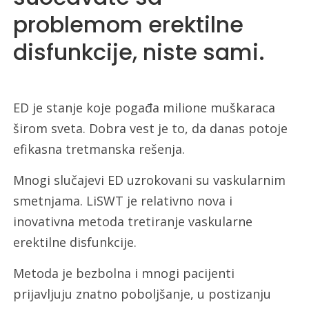
problemom erektilne
disfunkcije, niste sami.
ED je stanje koje pogađa milione muškaraca
širom sveta. Dobra vest je to, da danas potoje
efikasna tretmanska rešenja.
Mnogi slučajevi ED uzrokovani su vaskularnim
smetnjama. LiSWT je relativno nova i
inovativna metoda tretiranje vaskularne
erektilne disfunkcije.
Metoda je bezbolna i mnogi pacijenti
prijavljuju znatno poboljšanje, u postizanju