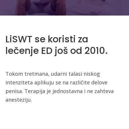
LiSWT se koristi za
lečenje ED još od 2010.
Tokom tretmana, udarni talasi niskog
intenziteta aplikuju se na različite delove
penisa. Terapija je jednostavna i ne zahteva
anesteziju.