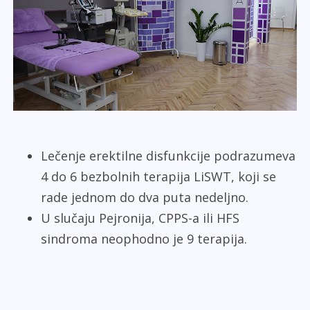
Lečenje erektilne disfunkcije podrazumeva
4 do 6 bezbolnih terapija LiSWT, koji se
rade jednom do dva puta nedeljno.
U slučaju Pejronija, CPPS-a ili HFS
sindroma neophodno je 9 terapija.