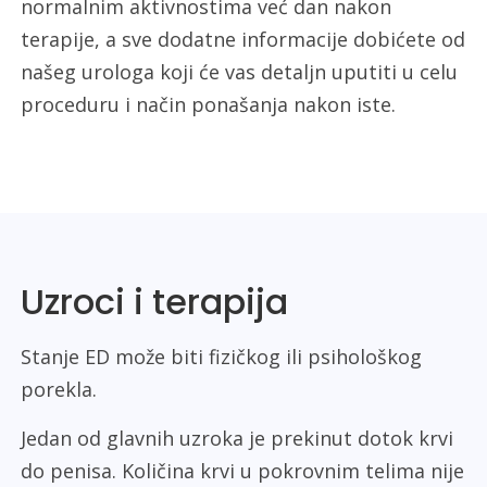
normalnim aktivnostima već dan nakon
terapije, a sve dodatne informacije dobićete od
našeg urologa koji će vas detaljn uputiti u celu
proceduru i način ponašanja nakon iste.
Uzroci i terapija
Stanje ED može biti fizičkog ili psihološkog
porekla.
Jedan od glavnih uzroka je prekinut dotok krvi
do penisa. Količina krvi u pokrovnim telima nije