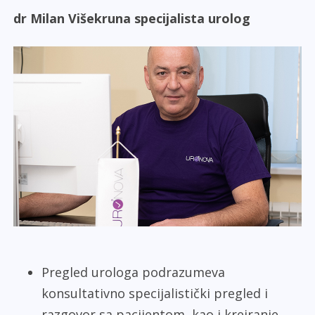
dr Milan Višekruna specijalista urolog
Pregled urologa podrazumeva
konsultativno specijalistički pregled i
razgovor sa pacijentom, kao i kreiranje