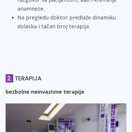
anamneze.
Na pregledu doktor predlaže dinamiku
dolaska i tačan broj terapija.
2.
TERAPIJA
bezbolne neinvazivne terapije