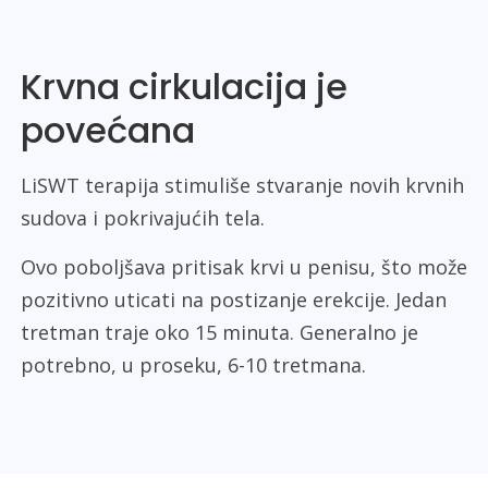
Krvna cirkulacija je
povećana
LiSWT terapija stimuliše stvaranje novih krvnih
sudova i pokrivajućih tela.
Ovo poboljšava pritisak krvi u penisu, što može
pozitivno uticati na postizanje erekcije. Jedan
tretman traje oko 15 minuta. Generalno je
potrebno, u proseku, 6-10 tretmana.