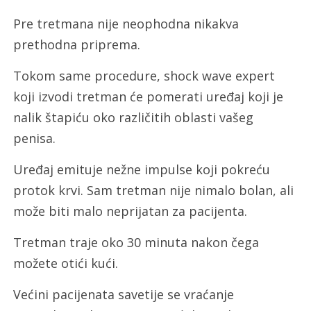
Pre tretmana nije neophodna nikakva
prethodna priprema.
Tokom same procedure, shock wave expert
koji izvodi tretman će pomerati uređaj koji je
nalik štapiću oko različitih oblasti vašeg
penisa.
Uređaj emituje nežne impulse koji pokreću
protok krvi. Sam tretman nije nimalo bolan, ali
može biti malo neprijatan za pacijenta.
Tretman traje oko 30 minuta nakon čega
možete otići kući.
Većini pacijenata savetije se vraćanje