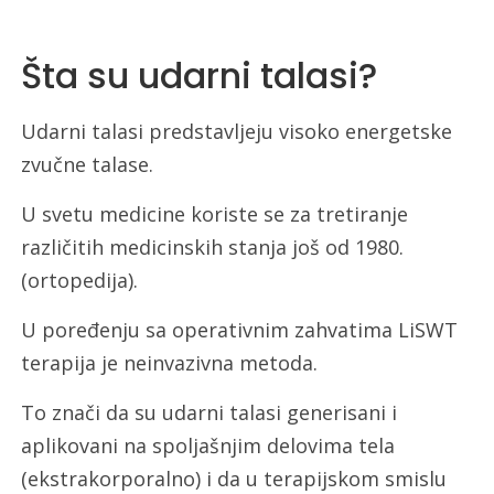
Šta su udarni talasi?
Udarni talasi predstavljeju visoko energetske
zvučne talase.
U svetu medicine koriste se za tretiranje
različitih medicinskih stanja još od 1980.
(ortopedija).
U poređenju sa operativnim zahvatima LiSWT
terapija je neinvazivna metoda.
To znači da su udarni talasi generisani i
aplikovani na spoljašnjim delovima tela
(ekstrakorporalno) i da u terapijskom smislu