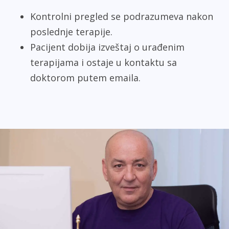
Kontrolni pregled se podrazumeva nakon
poslednje terapije.
Pacijent dobija izveštaj o urađenim
terapijama i ostaje u kontaktu sa
doktorom putem emaila.