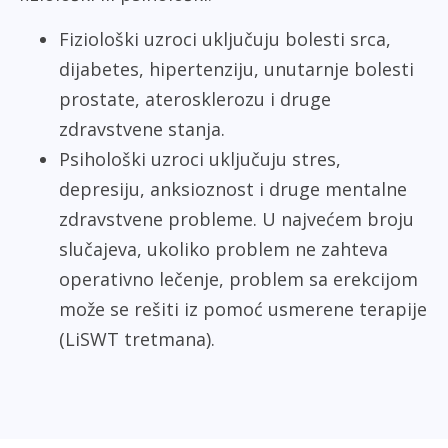
Fiziološki uzroci uključuju bolesti srca,
dijabetes, hipertenziju, unutarnje bolesti
prostate, aterosklerozu i druge
zdravstvene stanja.
Psihološki uzroci uključuju stres,
depresiju, anksioznost i druge mentalne
zdravstvene probleme. U najvećem broju
slučajeva, ukoliko problem ne zahteva
operativno lečenje, problem sa erekcijom
može se rešiti iz pomoć usmerene terapije
(LiSWT tretmana).