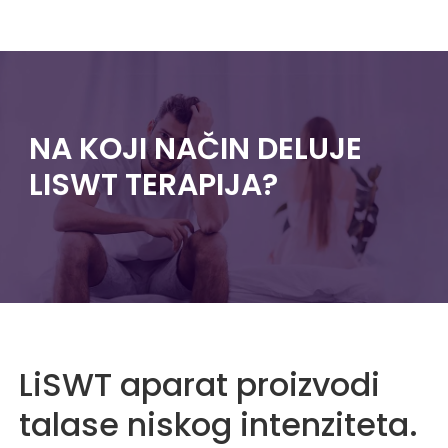
NA KOJI NAČIN DELUJE
LISWT TERAPIJA?
LiSWT aparat proizvodi
talase niskog intenziteta.