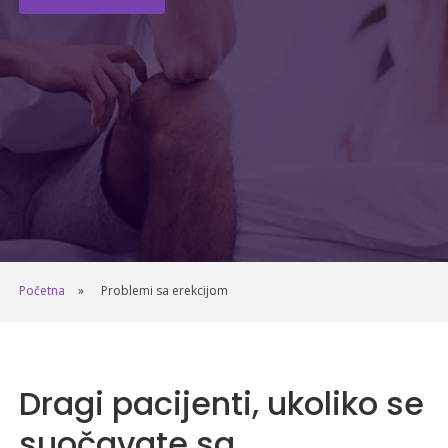
Početna
Problemi sa erekcijom
Dragi pacijenti, ukoliko se
suočavate sa