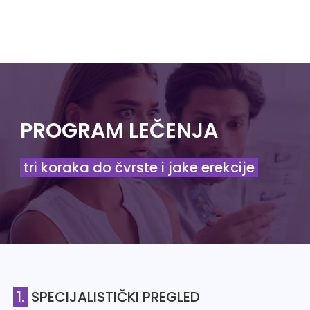
PROGRAM LEČENJA
tri koraka do čvrste i jake erekcije
1.
SPECIJALISTIČKI PREGLED