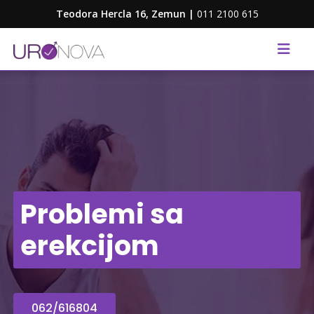
Teodora Hercla 16, Zemun |
011 2100 615
Problemi sa
erekcijom
062/616804