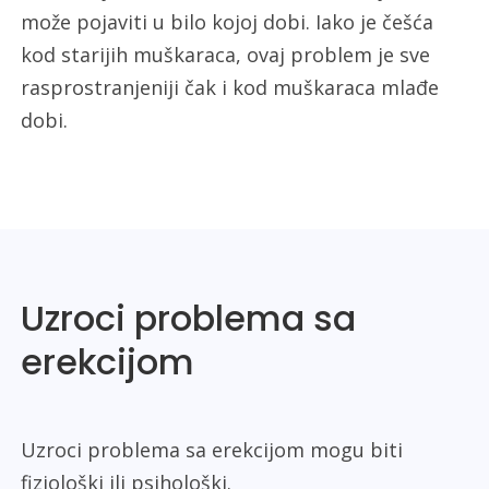
može pojaviti u bilo kojoj dobi. Iako je češća
kod starijih muškaraca, ovaj problem je sve
rasprostranjeniji čak i kod muškaraca mlađe
dobi.
Uzroci problema sa
erekcijom
Uzroci problema sa erekcijom mogu biti
fiziološki ili psihološki.