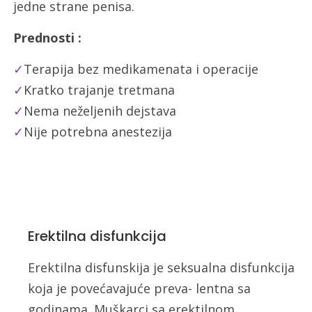
jedne strane penisa.
Prednosti :
✓
Terapija bez medikamenata i operacije
✓
Kratko trajanje tretmana
✓
Nema neželjenih dejstava
✓
Nije potrebna anestezija
Erektilna disfunkcija
Erektilna disfunskija je seksualna disfunkcija
koja je povećavajuće preva- lentna sa
godinama. Muškarci sa erektilnom