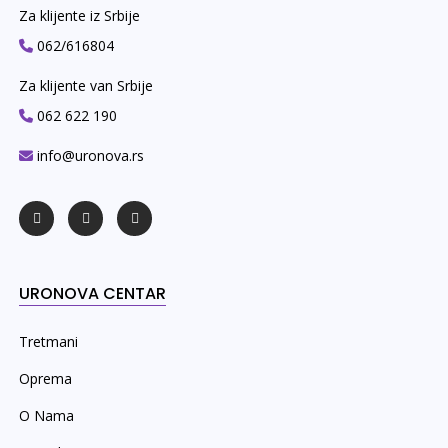
Za klijente iz Srbije
062/616804
Za klijente van Srbije
062 622 190
info@uronova.rs
URONOVA CENTAR
Tretmani
Oprema
O Nama