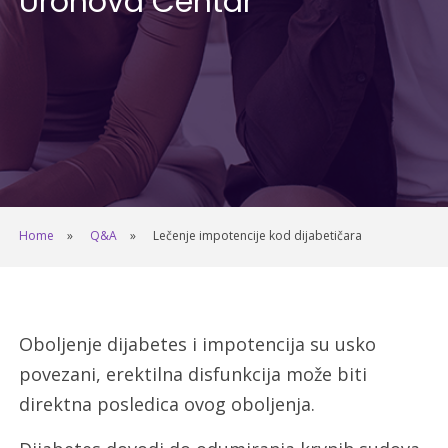
Uronova Centar
Home
Q&A
Lečenje impotencije kod dijabetičara
Oboljenje dijabetes i impotencija su usko
povezani, erektilna disfunkcija može biti
direktna posledica ovog oboljenja.