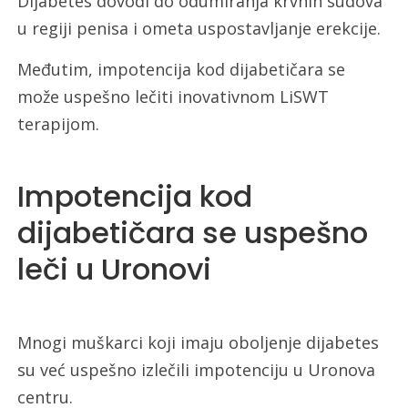
Dijabetes dovodi do odumiranja krvnih sudova
u regiji penisa i ometa uspostavljanje erekcije.
Međutim, impotencija kod dijabetičara se
može uspešno lečiti inovativnom LiSWT
terapijom.
Impotencija kod
dijabetičara se uspešno
leči u Uronovi
Mnogi muškarci koji imaju oboljenje dijabetes
su već uspešno izlečili impotenciju u Uronova
centru.