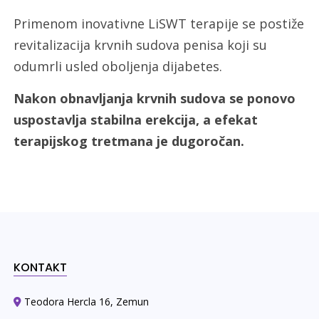
Primenom inovativne LiSWT terapije se postiže
revitalizacija krvnih sudova penisa koji su
odumrli usled oboljenja dijabetes.
Nakon obnavljanja krvnih sudova se ponovo
uspostavlja stabilna erekcija, a efekat
terapijskog tretmana je dugoročan.
KONTAKT
Teodora Hercla 16, Zemun