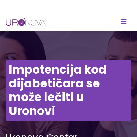
Impotencija kod
dijabetičara se
može lečiti u
Uronovi