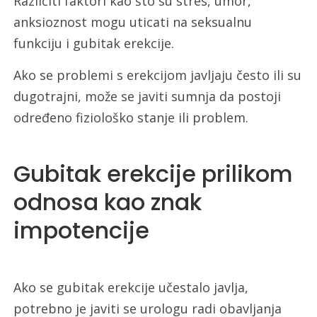
Različiti faktori kao što su stres, umor,
anksioznost mogu uticati na seksualnu
funkciju i gubitak erekcije.
Ako se problemi s erekcijom javljaju često ili su
dugotrajni, može se javiti sumnja da postoji
određeno fiziološko stanje ili problem.
Gubitak erekcije prilikom
odnosa kao znak
impotencije
Ako se gubitak erekcije učestalo javlja,
potrebno je javiti se urologu radi obavljanja