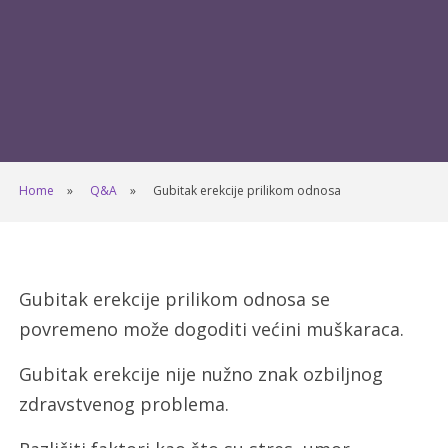
Home
Q&A
Gubitak erekcije prilikom odnosa
Gubitak erekcije prilikom odnosa se
povremeno može dogoditi većini muškaraca.
Gubitak erekcije nije nužno znak ozbiljnog
zdravstvenog problema.